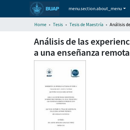
menu.section.about_menu
Home
Tesis
Tesis de Maestría
Análisis de las experienc
a una enseñanza remota