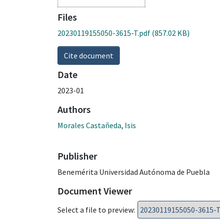
Files
20230119155050-3615-T.pdf
(857.02 KB)
Cite document
Date
2023-01
Authors
Morales Castañeda, Isis
Publisher
Benemérita Universidad Autónoma de Puebla
Document Viewer
Select a file to preview: