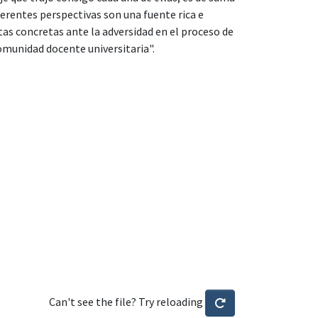
ferentes perspectivas son una fuente rica e
tas concretas ante la adversidad en el proceso de
omunidad docente universitaria".
Can't see the file? Try reloading