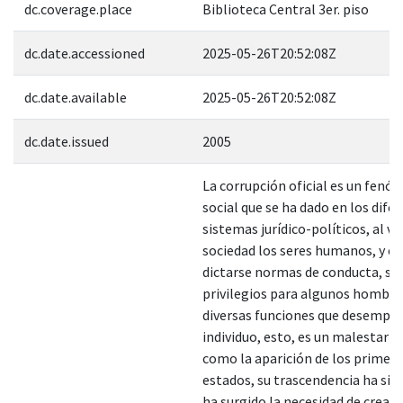
dc.coverage.place
Biblioteca Central 3er. piso
dc.date.accessioned
2025-05-26T20:52:08Z
dc.date.available
2025-05-26T20:52:08Z
dc.date.issued
2005
La corrupción oficial es un fen
social que se ha dado en los dife
sistemas jurídico-políticos, al viv
sociedad los seres humanos, y c
dictarse normas de conducta, su
privilegios para algunos hombre
diversas funciones que desempe
individuo, esto, es un malestar 
como la aparición de los primer
estados, su trascendencia ha sido
ha surgido la necesidad de crear