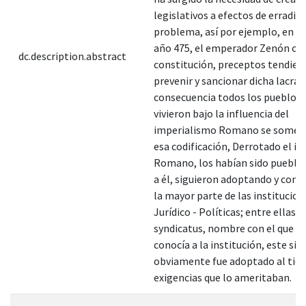
legislativos a efectos de erradica
problema, así por ejemplo, en R
año 475, el emperador Zenón co
dc.description.abstract
constitución, preceptos tendien
prevenir y sancionar dicha lacra,
consecuencia todos los pueblos 
vivieron bajo la influencia del
imperialismo Romano se someti
esa codificación, Derrotado el i
Romano, los habían sido pueblo
a él, siguieron adoptando y cons
la mayor parte de las institucion
Jurídico - Políticas; entre ellas e
syndicatus, nombre con el que se
conocía a la institución, este si
obviamente fue adoptado al tiem
exigencias que lo ameritaban.