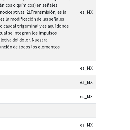
ánicos o químicos) en señales
nociceptivas. 2).Transmisión, es la
es_MX
 es la modificación de las señales
o caudal trigeminal y es aquí donde
 cual se integran los impulsos
jetiva del dolor. Nuestra
 función de todos los elementos
es_MX
es_MX
es_MX
es_MX