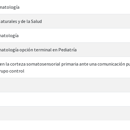
matología
aturales y de la Salud
matología
atología opción terminal en Pediatría
en la corteza somatosensorial primaria ante una comunicación p
rupo control