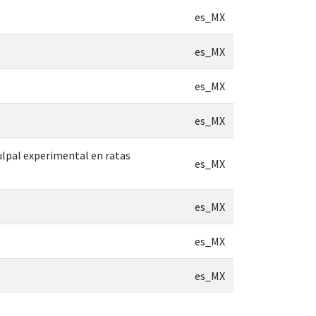
es_MX
es_MX
es_MX
es_MX
ulpal experimental en ratas
es_MX
es_MX
es_MX
es_MX