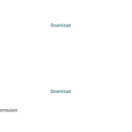
Download
Download
ubmission