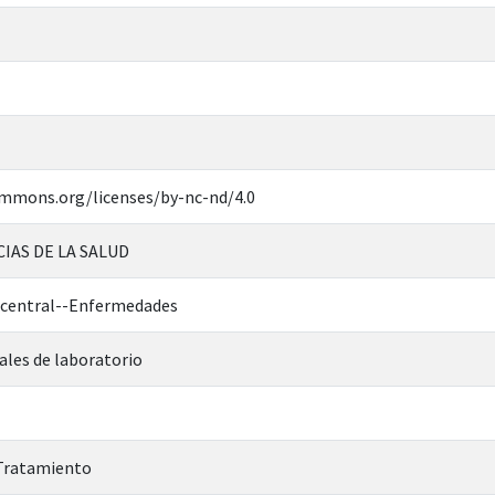
ommons.org/licenses/by-nc-nd/4.0
CIAS DE LA SALUD
 central--Enfermedades
les de laboratorio
-Tratamiento