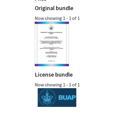
Original bundle
Now showing
1 - 1 of 1
License bundle
Now showing
1 - 1 of 1