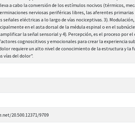
lleva a cabo la conversión de los estímulos nocivos (térmicos, mec
terminaciones nerviosas periféricas libres, las aferentes primarias 
 señales eléctricas a lo largo de vías nociceptivas. 3). Modulación,
ncipalmente en el asta dorsal de la médula espinal o en el subnúcle
 amplificar la señal sensorial y 4). Percepción, es el proceso por el
factores cognoscitivos y emocionales para crear la experiencia sub
olor requiere un alto nivel de conocimiento de la estructura y la
s vías del dolor".
e.net/20.500.12371/9709