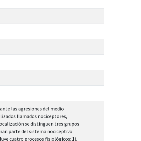
o ante las agresiones del medio
alizados llamados nociceptores,
localización se distinguen tres grupos
rman parte del sistema nociceptivo
uye cuatro procesos fisiológicos: 1).