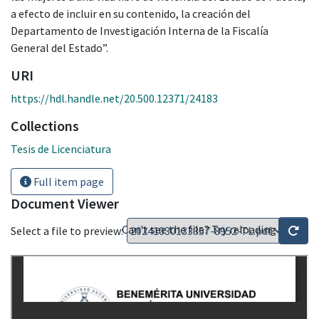
a efecto de incluir en su contenido, la creación del
Departamento de Investigación Interna de la Fiscalía
General del Estado”.
URI
https://hdl.handle.net/20.500.12371/24183
Collections
Tesis de Licenciatura
Full item page
Document Viewer
Can't see the file? Try reloading
Select a file to preview: