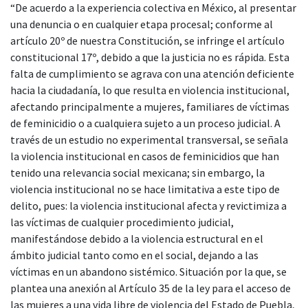
“De acuerdo a la experiencia colectiva en México, al presentar
una denuncia o en cualquier etapa procesal; conforme al
artículo 20º de nuestra Constitución, se infringe el artículo
constitucional 17º, debido a que la justicia no es rápida. Esta
falta de cumplimiento se agrava con una atención deficiente
hacia la ciudadanía, lo que resulta en violencia institucional,
afectando principalmente a mujeres, familiares de víctimas
de feminicidio o a cualquiera sujeto a un proceso judicial. A
través de un estudio no experimental transversal, se señala
la violencia institucional en casos de feminicidios que han
tenido una relevancia social mexicana; sin embargo, la
violencia institucional no se hace limitativa a este tipo de
delito, pues: la violencia institucional afecta y revictimiza a
las víctimas de cualquier procedimiento judicial,
manifestándose debido a la violencia estructural en el
ámbito judicial tanto como en el social, dejando a las
víctimas en un abandono sistémico. Situación por la que, se
plantea una anexión al Artículo 35 de la ley para el acceso de
las mujeres a una vida libre de violencia del Estado de Puebla,