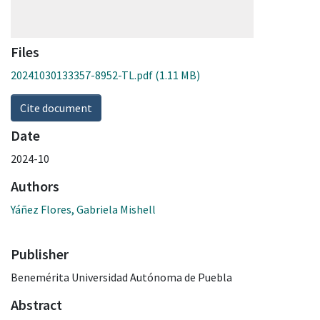
Files
20241030133357-8952-TL.pdf
(1.11 MB)
Cite document
Date
2024-10
Authors
Yáñez Flores, Gabriela Mishell
Publisher
Benemérita Universidad Autónoma de Puebla
Abstract