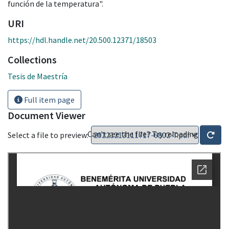
función de la temperatura".
URI
https://hdl.handle.net/20.500.12371/18503
Collections
Tesis de Maestría
Full item page
Document Viewer
Can't see the file? Try reloading
Select a file to preview: