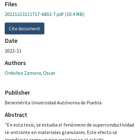
Files
20221213111717-6802-T.pdf
(10.4 MB)
Cite document
Date
2022-11
Authors
Ordoñez Zamora, Oscar
Publisher
Benemérita Universidad Autónoma de Puebla
Abstract
"En esta tesis, se estudia el fenómeno de superconductividad
re-entrante en materiales granulares. Este efecto se
manifiesta como un pico resistivo en el estado