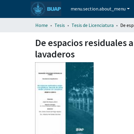
menu.section.about_menu
Home
Tesis
Tesis de Licenciatura
De espacios residuales a
lavaderos