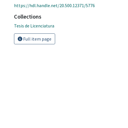
https://hdl.handle.net/20.500.12371/5776
Collections
Tesis de Licenciatura
Full item page