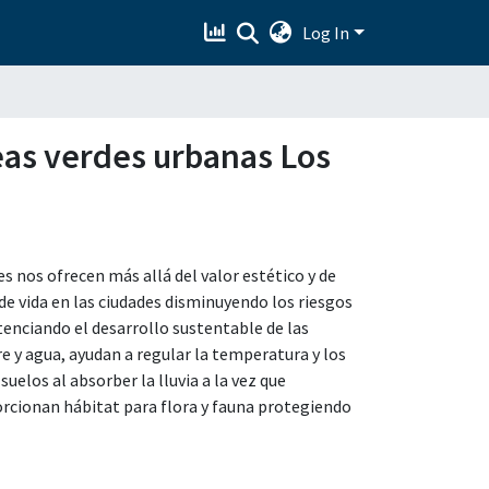
Log In
reas verdes urbanas Los
s nos ofrecen más allá del valor estético y de
 de vida en las ciudades disminuyendo los riesgos
tenciando el desarrollo sustentable de las
e y agua, ayudan a regular la temperatura y los
suelos al absorber la lluvia a la vez que
orcionan hábitat para flora y fauna protegiendo