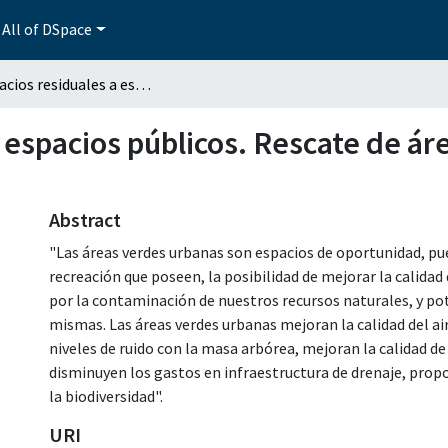
All of DSpace
De espacios residuales a espacios públicos. Rescate de áreas verdes urbanas Los lavaderos
 espacios públicos. Rescate de á
Abstract
"Las áreas verdes urbanas son espacios de oportunidad, pue
recreación que poseen, la posibilidad de mejorar la calidad
por la contaminación de nuestros recursos naturales, y po
mismas. Las áreas verdes urbanas mejoran la calidad del air
niveles de ruido con la masa arbórea, mejoran la calidad de 
disminuyen los gastos en infraestructura de drenaje, prop
la biodiversidad".
URI