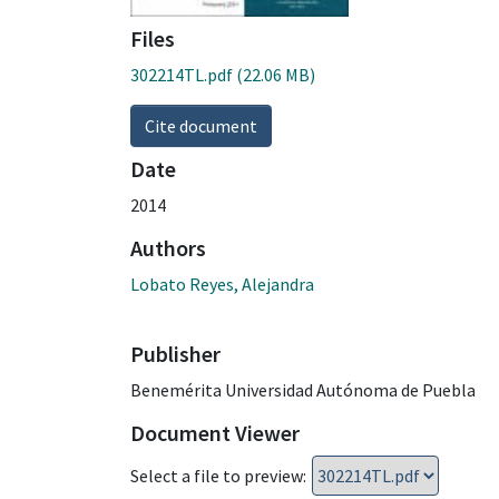
Files
302214TL.pdf
(22.06 MB)
Cite document
Date
2014
Authors
Lobato Reyes, Alejandra
Publisher
Benemérita Universidad Autónoma de Puebla
Document Viewer
Select a file to preview: