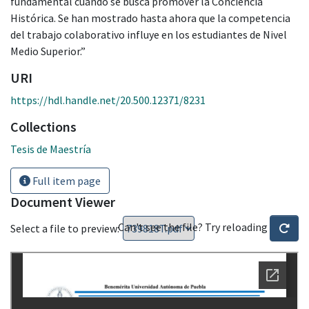
fundamental cuando se busca promover la Conciencia
Histórica. Se han mostrado hasta ahora que la competencia
del trabajo colaborativo influye en los estudiantes de Nivel
Medio Superior.”
URI
https://hdl.handle.net/20.500.12371/8231
Collections
Tesis de Maestría
Full item page
Document Viewer
Can't see the file? Try reloading
Select a file to preview: