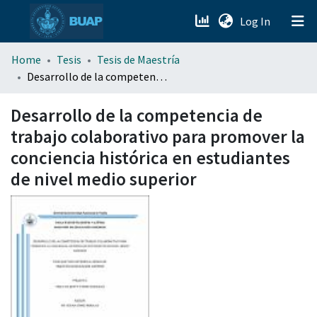
(current)
Log In
menu.section.about_menu
Home
Tesis
Tesis de Maestría
Desarrollo de la competencia de trabajo colaborativo para promover la conciencia histórica en estudiantes de nivel medio superior
All of DSpace
Desarrollo de la competencia de
trabajo colaborativo para promover la
conciencia histórica en estudiantes
de nivel medio superior