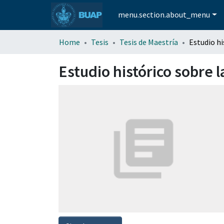
menu.section.about_menu
Home
Tesis
Tesis de Maestría
Estudio histórico sobre l