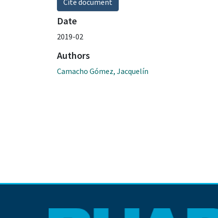
Cite document
Date
2019-02
Authors
Camacho Gómez, Jacquelín