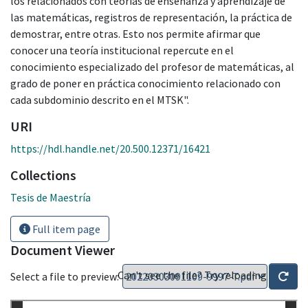
los relacionados con teorías de enseñanza y aprendizaje de
las matemáticas, registros de representación, la práctica de
demostrar, entre otras. Esto nos permite afirmar que
conocer una teoría institucional repercute en el
conocimiento especializado del profesor de matemáticas, al
grado de poner en práctica conocimiento relacionado con
cada subdominio descrito en el MTSK".
URI
https://hdl.handle.net/20.500.12371/16421
Collections
Tesis de Maestría
Full item page
Document Viewer
Can't see the file? Try reloading
Select a file to preview: