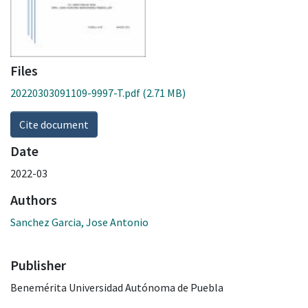
Files
20220303091109-9997-T.pdf
(2.71 MB)
Cite document
Date
2022-03
Authors
Sanchez Garcia, Jose Antonio
Publisher
Benemérita Universidad Autónoma de Puebla