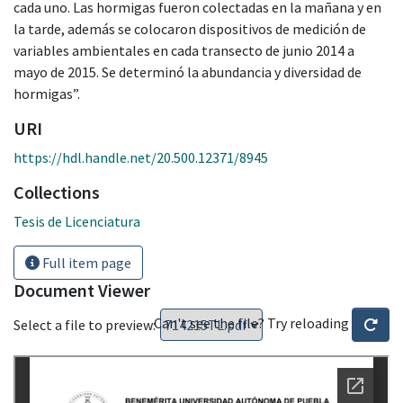
cada uno. Las hormigas fueron colectadas en la mañana y en
la tarde, además se colocaron dispositivos de medición de
variables ambientales en cada transecto de junio 2014 a
mayo de 2015. Se determinó la abundancia y diversidad de
hormigas”.
URI
https://hdl.handle.net/20.500.12371/8945
Collections
Tesis de Licenciatura
Full item page
Document Viewer
Can't see the file? Try reloading
Select a file to preview: