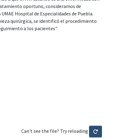
n tratamiento oportuno, consideramos de
la UMAE Hospital de Especialidades de Puebla.
pieza quirúrgica, se identificó el procedimiento
seguimiento a los pacientes".
Can't see the file? Try reloading