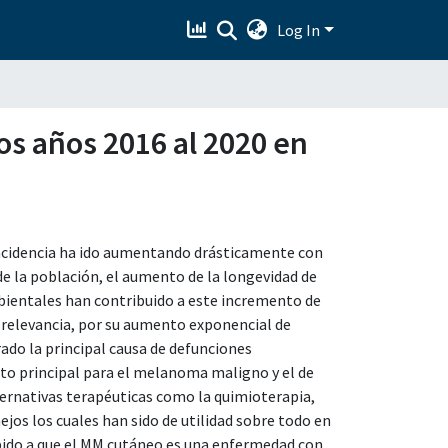
Log In
s años 2016 al 2020 en
cidencia ha ido aumentando drásticamente con
 de la población, el aumento de la longevidad de
mbientales han contribuido a este incremento de
 relevancia, por su aumento exponencial de
ado la principal causa de defunciones
nto principal para el melanoma maligno y el de
ternativas terapéuticas como la quimioterapia,
os los cuales han sido de utilidad sobre todo en
bido a que el MM cutáneo es una enfermedad con