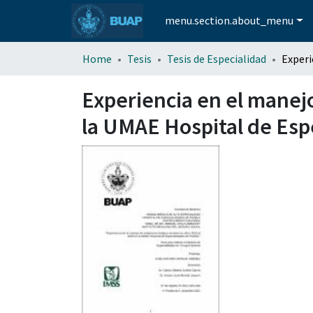
menu.section.about_menu
Home
Tesis
Tesis de Especialidad
Experiencia en el manej
la UMAE Hospital de Esp