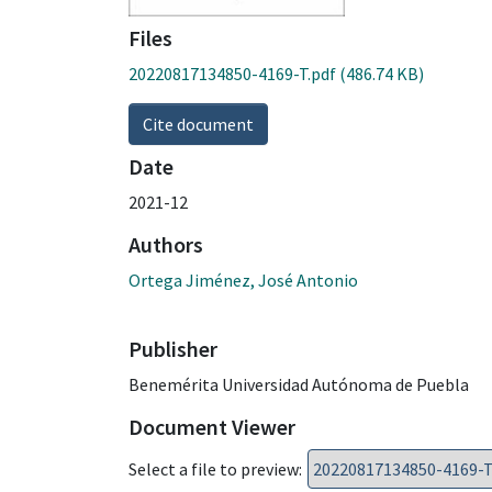
Files
20220817134850-4169-T.pdf
(486.74 KB)
Cite document
Date
2021-12
Authors
Ortega Jiménez, José Antonio
Publisher
Benemérita Universidad Autónoma de Puebla
Document Viewer
Select a file to preview: