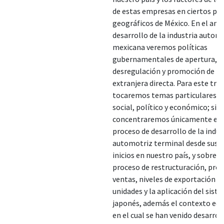
de estas empresas en ciertos pu
geográficos de México. En el anál
desarrollo de la industria autom
mexicana veremos políticas
gubernamentales de apertura,
desregulación y promoción de la
extranjera directa. Para este tra
tocaremos temas particulares de
social, político y económico; si n
concentraremos únicamente en 
proceso de desarrollo de la indus
automotriz terminal desde sus 
inicios en nuestro país, y sobre t
proceso de restructuración, prod
ventas, niveles de exportación y 
unidades y la aplicación del sist
japonés, además el contexto ec
en el cual se han venido desarrol