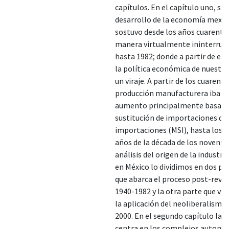
capítulos. En el capítulo uno, se 
desarrollo de la economía mexic
sostuvo desde los años cuarenta
manera virtualmente ininterru
hasta 1982; donde a partir de es
la política económica de nuestro
un viraje. A partir de los cuarenta
producción manufacturera iba e
aumento principalmente basada 
sustitución de importaciones de
importaciones (MSI), hasta los 
años de la década de los noventa.
análisis del origen de la industri
en México lo dividimos en dos pa
que abarca el proceso post-revo
1940-1982 y la otra parte que va a
la aplicación del neoliberalismo
2000. En el segundo capítulo la 
centra en los complejos automot