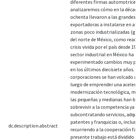
diferentes firmas automotrices
analizaremos cómo en la década 
ochenta llevaron a las grandes 
exportadoras a instalarse en al
zonas poco industrializadas (gre
del norte de México, como reacci
crisis vivida por el país desde 1982
sector industrial en México ha
experimentado cambios muy pr
en los últimos diecisiete años. L
corporaciones se han volcado al 
luego de emprender una acelera
modernización tecnológica, mie
las pequeñas y medianas han bu
sobrevivir a la competencia ya s
subcontratando servicios, adqui
patentes y franquicias o, incluso
dc.description.abstract
recurriendo a la cooperación fami
presente trabajo está dividido en