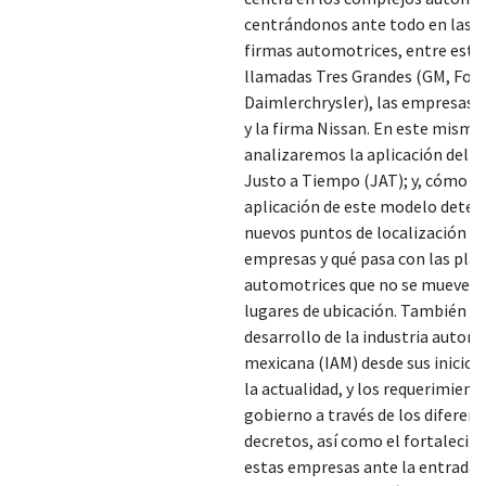
centrándonos ante todo en las p
firmas automotrices, entre estas
llamadas Tres Grandes (GM, Ford
Daimlerchrysler), las empresas
y la firma Nissan. En este mismo
analizaremos la aplicación del 
Justo a Tiempo (JAT); y, cómo la
aplicación de este modelo deter
nuevos puntos de localización de
empresas y qué pasa con las pla
automotrices que no se mueven 
lugares de ubicación. También v
desarrollo de la industria autom
mexicana (IAM) desde sus inicios
la actualidad, y los requerimient
gobierno a través de los diferen
decretos, así como el fortalecim
estas empresas ante la entrada 