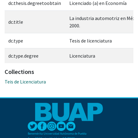
dc.thesis.degreetoobtain
Licenciado (a) en Economía
La industria automotriz en Méxi
dc.title
2000.
dc.type
Tesis de licenciatura
dc.type.degree
Licenciatura
Collections
Teis de Licenciatura
Benemérita Universidad Autónoma de Puebla