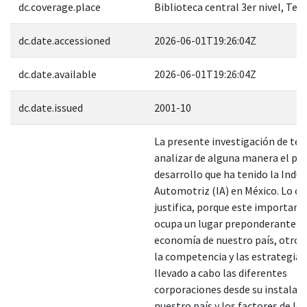
dc.coverage.place
Biblioteca central 3er nivel, Tes
dc.date.accessioned
2026-06-01T19:26:04Z
dc.date.available
2026-06-01T19:26:04Z
dc.date.issued
2001-10
La presente investigación de tes
analizar de alguna manera el pr
desarrollo que ha tenido la Indus
Automotriz (IA) en México. Lo cu
justifica, porque este important
ocupa un lugar preponderante de
economía de nuestro país, otros 
la competencia y las estrategias
llevado a cabo las diferentes
corporaciones desde su instalac
nuestro país y los factores de lo