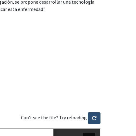
tigación, se propone desarrollar una tecnología
ficar esta enfermedad".
Can't see the file? Try reloading