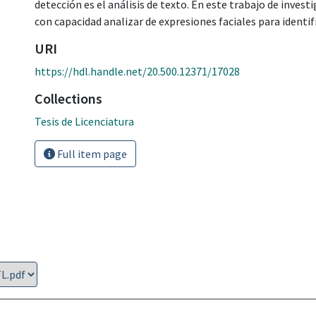
detección es el análisis de texto. En este trabajo de inves
con capacidad analizar de expresiones faciales para identi
URI
https://hdl.handle.net/20.500.12371/17028
Collections
Tesis de Licenciatura
Full item page