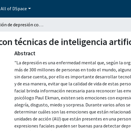
All of DSpace
Detección de depresión con técnicas de inteligencia artificial
n técnicas de inteligencia artific
Abstract
"La depresión es una enfermedad mental que, según la orga
más de 300 millones de personas en todo el mundo, algunas
sin darse cuenta, por ello es importante desarrollar tecno
y de esa manera, evitar que la calidad de vida de estas per
facial brinda información necesaria para reconocer las em
psicólogo Paul Ekman, existen seis emociones con expresion
alegría, disgusto, miedo y sorpresa. Durante varios años se
determinar cuáles son las emociones que están relacionad
unidades de acción (AU) que están presentes en una person
expresiones faciales pueden ser buenas para detectar depr