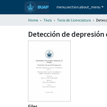
menu.section.about_menu
Home
Tesis
Tesis de Licenciatura
Detección de depresión co
Files