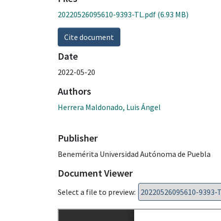
20220526095610-9393-TL.pdf
(6.93 MB)
Cite document
Date
2022-05-20
Authors
Herrera Maldonado, Luis Ángel
Publisher
Benemérita Universidad Autónoma de Puebla
Document Viewer
Select a file to preview: