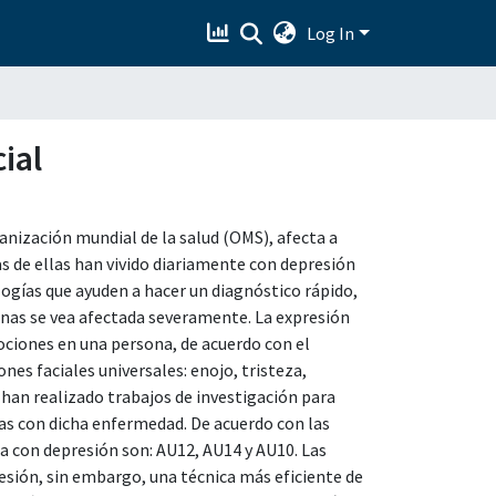
Log In
ial
nización mundial de la salud (OMS), afecta a
 de ellas han vivido diariamente con depresión
logías que ayuden a hacer un diagnóstico rápido,
sonas se vea afectada severamente. La expresión
ociones en una persona, de acuerdo con el
es faciales universales: enojo, tristeza,
 han realizado trabajos de investigación para
as con dicha enfermedad. De acuerdo con las
a con depresión son: AU12, AU14 y AU10. Las
esión, sin embargo, una técnica más eficiente de