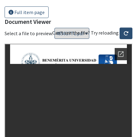
Full item page
Document Viewer
Can't see the file? Try reloading
Select a file to preview: