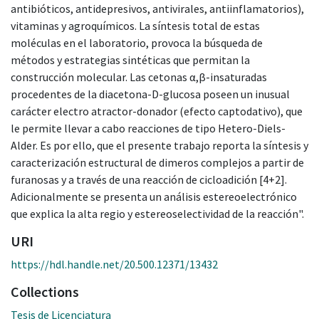
antibióticos, antidepresivos, antivirales, antiinflamatorios),
vitaminas y agroquímicos. La síntesis total de estas
moléculas en el laboratorio, provoca la búsqueda de
métodos y estrategias sintéticas que permitan la
construcción molecular. Las cetonas α,β-insaturadas
procedentes de la diacetona-D-glucosa poseen un inusual
carácter electro atractor-donador (efecto captodativo), que
le permite llevar a cabo reacciones de tipo Hetero-Diels-
Alder. Es por ello, que el presente trabajo reporta la síntesis y
caracterización estructural de dimeros complejos a partir de
furanosas y a través de una reacción de cicloadición [4+2].
Adicionalmente se presenta un análisis estereoelectrónico
que explica la alta regio y estereoselectividad de la reacción".
URI
https://hdl.handle.net/20.500.12371/13432
Collections
Tesis de Licenciatura