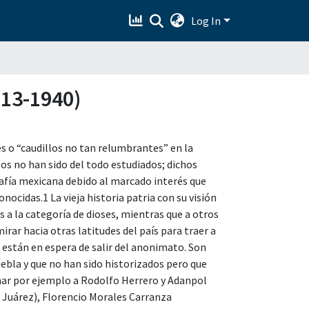
Log In
1913-1940)
 o “caudillos no tan relumbrantes” en la
os no han sido del todo estudiados; dichos
rafía mexicana debido al marcado interés que
onocidas.1 La vieja historia patria con su visión
 a la categoría de dioses, mientras que a otros
ar hacia otras latitudes del país para traer a
 están en espera de salir del anonimato. Son
ebla y que no han sido historizados pero que
nar por ejemplo a Rodolfo Herrero y Adanpol
 Juárez), Florencio Morales Carranza