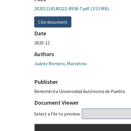
20201124140222-8938-T.pdf
(3.53 MB)
Cite document
Date
2020-11
Authors
Juárez Romero, Marcelino
Publisher
Benemérita Universidad Autónoma de Puebla
Document Viewer
Select a file to preview: