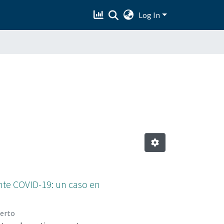
Log In
nte COVID-19: un caso en
erto