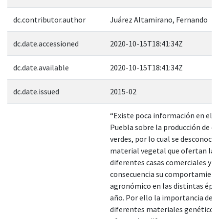
dc.contributor.author
Juárez Altamirano, Fernando
dc.date.accessioned
2020-10-15T18:41:34Z
dc.date.available
2020-10-15T18:41:34Z
dc.date.issued
2015-02
“Existe poca información en el e
Puebla sobre la producción de ch
verdes, por lo cual se desconoce 
material vegetal que ofertan las
diferentes casas comerciales y 
consecuencia su comportamien
agronómico en las distintas épo
año. Por ello la importancia de e
diferentes materiales genéticos