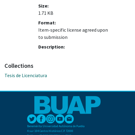
Size:
1.71 KB
Format:
Item-specific license agreed upon
to submission
Description:
Collections
Tesis de Licenciatura
Benemérita Universidad Autónoma de Puebla
4 sur 104 Centro Histórico C.P. 72000