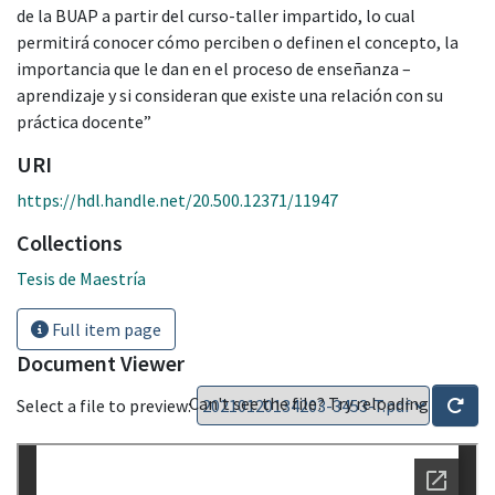
de la BUAP a partir del curso-taller impartido, lo cual
permitirá conocer cómo perciben o definen el concepto, la
importancia que le dan en el proceso de enseñanza –
aprendizaje y si consideran que existe una relación con su
práctica docente”
URI
https://hdl.handle.net/20.500.12371/11947
Collections
Tesis de Maestría
Full item page
Document Viewer
Can't see the file? Try reloading
Select a file to preview: