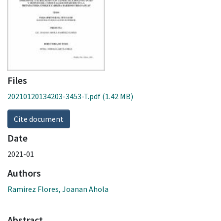
Files
20210120134203-3453-T.pdf
(1.42 MB)
Cite document
Date
2021-01
Authors
Ramirez Flores, Joanan Ahola
Abstract