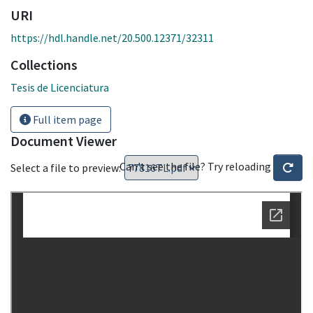
URI
https://hdl.handle.net/20.500.12371/32311
Collections
Tesis de Licenciatura
Full item page
Document Viewer
Can't see the file? Try reloading
Select a file to preview: