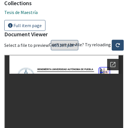
Collections
Tesis de Maestría
Full item page
Document Viewer
Can't see the file? Try reloading
Select a file to preview: