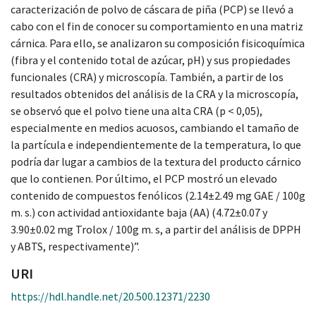
caracterización de polvo de cáscara de piña (PCP) se llevó a
cabo con el fin de conocer su comportamiento en una matriz
cárnica. Para ello, se analizaron su composición fisicoquímica
(fibra y el contenido total de azúcar, pH) y sus propiedades
funcionales (CRA) y microscopía. También, a partir de los
resultados obtenidos del análisis de la CRA y la microscopía,
se observó que el polvo tiene una alta CRA (p < 0,05),
especialmente en medios acuosos, cambiando el tamaño de
la partícula e independientemente de la temperatura, lo que
podría dar lugar a cambios de la textura del producto cárnico
que lo contienen. Por último, el PCP mostró un elevado
contenido de compuestos fenólicos (2.14±2.49 mg GAE / 100g
m. s.) con actividad antioxidante baja (AA) (4.72±0.07 y
3.90±0.02 mg Trolox / 100g m. s, a partir del análisis de DPPH
y ABTS, respectivamente)”.
URI
https://hdl.handle.net/20.500.12371/2230