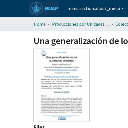
menu.section.about_menu
Home
Producciones por Unidades Académicas
Colec
Una generalización de l
Files