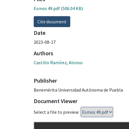
Esmos 49.pdf
(506.04 KB)
Cite document
Date
2023-08-17
Authors
Castillo Ramírez, Alonso
Publisher
Benemérita Universidad Autónoma de Puebla
Document Viewer
Select a file to preview: