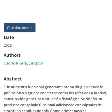
Cite document
Date
2016
Authors
Osorio Rivera, Emigdio
Abstract
"Un alimento funcional generalmente va dirigido a toda la
población o a grupos concretos como los referidos a la edad,
constitución genética o situación fisiológica. Se diseñó un
producto congelado funcional adicionado con cápsulas de
clorofila y semillas de chía. Como primer paso se