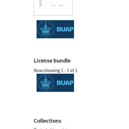
License bundle
Now showing
1 - 1 of 1
Collections