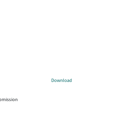
Download
ubmission