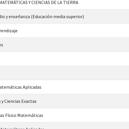
 MATEMÁTICAS Y CIENCIAS DE LA TIERRA
io y enseñanza (Educación media superior)
rendizaje
es
Matemáticas Aplicadas
 y Ciencias Exactas
ias Físico Matemáticas