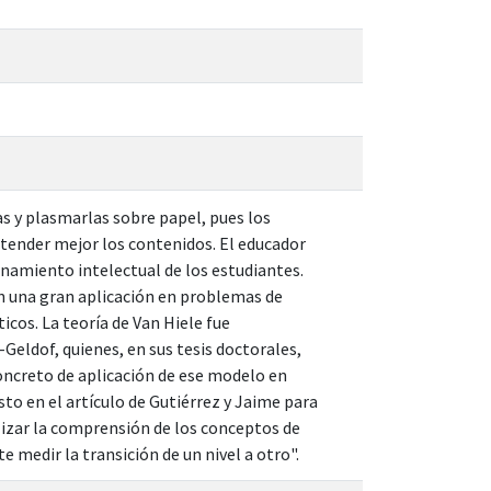
s y plasmarlas sobre papel, pues los
tender mejor los contenidos. El educador
onamiento intelectual de los estudiantes.
en una gran aplicación en problemas de
cos. La teoría de Van Hiele fue
Geldof, quienes, en sus tesis doctorales,
ncreto de aplicación de ese modelo en
to en el artículo de Gutiérrez y Jaime para
nalizar la comprensión de los conceptos de
medir la transición de un nivel a otro".