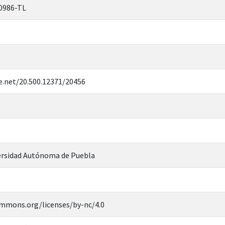
0986-TL
e.net/20.500.12371/20456
rsidad Autónoma de Puebla
ommons.org/licenses/by-nc/4.0