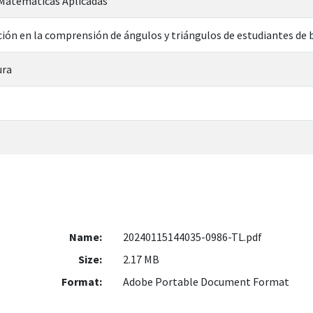
 Matemáticas Aplicadas
ción en la comprensión de ángulos y triángulos de estudiantes de 
ura
Name:
20240115144035-0986-TL.pdf
Size:
2.17 MB
Format:
Adobe Portable Document Format