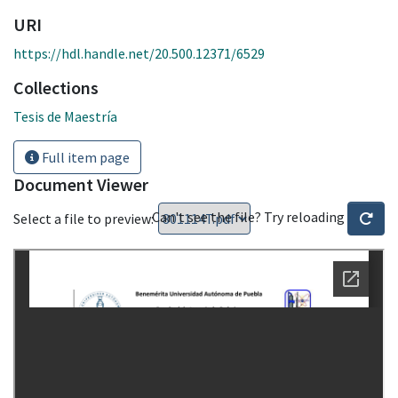
URI
https://hdl.handle.net/20.500.12371/6529
Collections
Tesis de Maestría
Full item page
Document Viewer
Can't see the file? Try reloading
Select a file to preview: