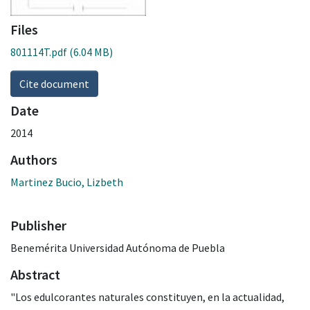
Files
801114T.pdf
(6.04 MB)
Cite document
Date
2014
Authors
Martinez Bucio, Lizbeth
Publisher
Benemérita Universidad Autónoma de Puebla
Abstract
"Los edulcorantes naturales constituyen, en la actualidad,