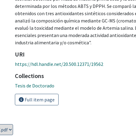
determinada por los métodos ABTS y DPPH. Se comparó la a
obtenidos con tres antioxidantes sintéticos considerados e
analizó la composición química mediante GC-MS (cromatog
evaluó la toxicidad mediante el modelo de Artemia salina.
esenciales presentan una moderada actividad antioxidante, 
industria alimentaria y/o cosmética".
URI
https://hdl.handle.net/20.500.12371/19562
Collections
Tesis de Doctorado
Full item page