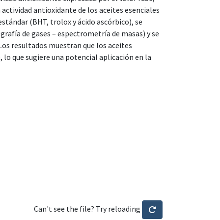
ctividad antioxidante de los aceites esenciales
stándar (BHT, trolox y ácido ascórbico), se
rafía de gases – espectrometría de masas) y se
 Los resultados muestran que los aceites
lo que sugiere una potencial aplicación en la
Can't see the file? Try reloading