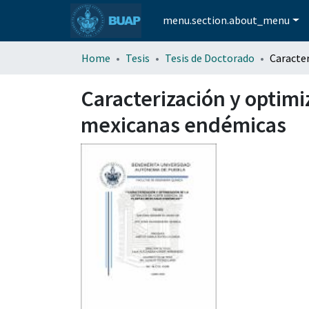
menu.section.about_menu
Home
Tesis
Tesis de Doctorado
Caracterización y optimi
mexicanas endémicas