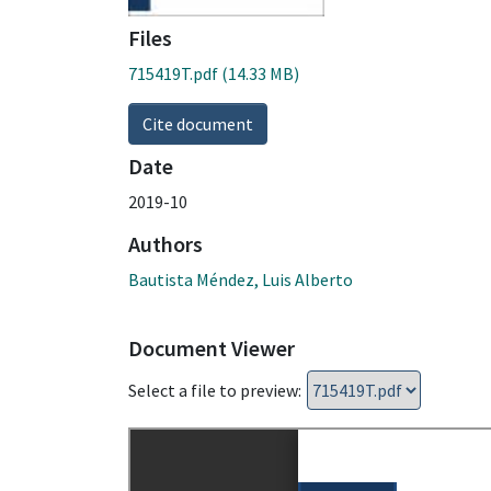
Files
715419T.pdf
(14.33 MB)
Cite document
Date
2019-10
Authors
Bautista Méndez, Luis Alberto
Document Viewer
Select a file to preview: