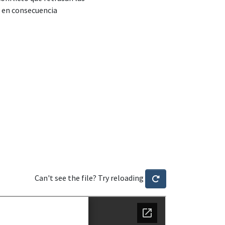
o en consecuencia
Can't see the file? Try reloading