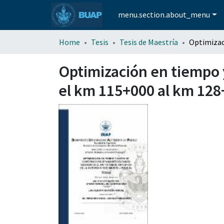
menu.section.about_menu
Home
Tesis
Tesis de Maestría
Optimización en tiempo 
el km 115+000 al km 128