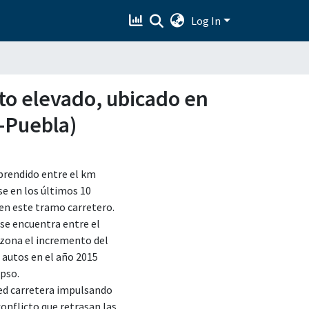
Log In
to elevado, ubicado en
-Puebla)
prendido entre el km
e en los últimos 10
 en este tramo carretero.
 se encuentra entre el
 zona el incremento del
0 autos en el año 2015
pso.
 red carretera impulsando
onflicto que retrasan las