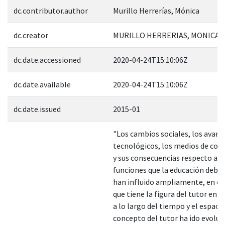
dc.contributor.author
Murillo Herrerías, Mónica
dc.creator
MURILLO HERRERIAS, MONICA; 
dc.date.accessioned
2020-04-24T15:10:06Z
dc.date.available
2020-04-24T15:10:06Z
dc.date.issued
2015-01
"Los cambios sociales, los avanc
tecnológicos, los medios de co
y sus consecuencias respecto a l
funciones que la educación debe 
han influido ampliamente, en el
que tiene la figura del tutor en l
a lo largo del tiempo y el espacio
concepto del tutor ha ido evolu