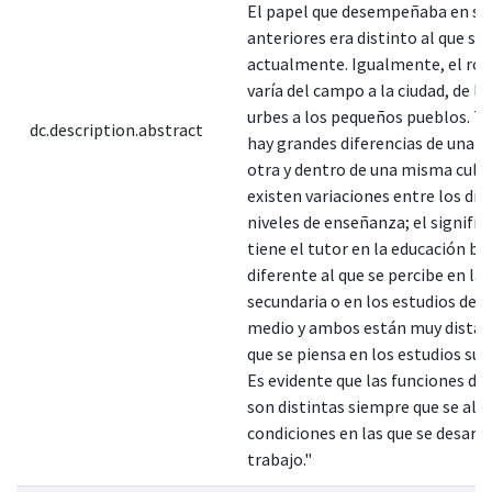
El papel que desempeñaba en si
anteriores era distinto al que se 
actualmente. Igualmente, el rol 
varía del campo a la ciudad, de l
urbes a los pequeños pueblos. 
dc.description.abstract
hay grandes diferencias de una cu
otra y dentro de una misma cult
existen variaciones entre los dif
niveles de enseñanza; el signific
tiene el tutor en la educación bá
diferente al que se percibe en la
secundaria o en los estudios de 
medio y ambos están muy distan
que se piensa en los estudios sup
Es evidente que las funciones del
son distintas siempre que se alte
condiciones en las que se desarro
trabajo."