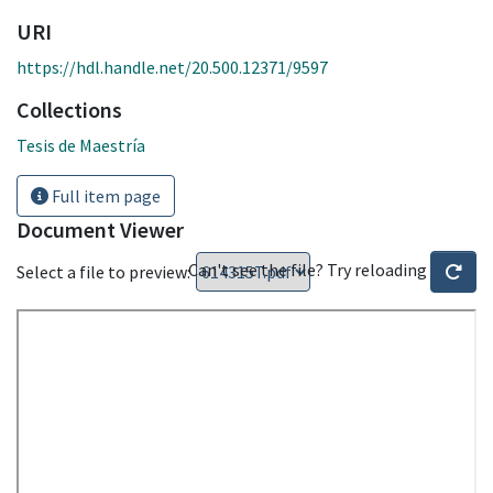
URI
https://hdl.handle.net/20.500.12371/9597
Collections
Tesis de Maestría
Full item page
Document Viewer
Can't see the file? Try reloading
Select a file to preview: