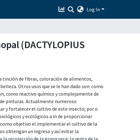
Log In
e nopal (DACTYLOPIUS
la tinción de fibras, coloración de alimentos,
 belleza. Otros usos que se le han dado son: como
ción, como reactivo químico y complejamente de
n de pinturas. Actualmente numeroso
r y fortalecer el cultivo de este insecto; por o
iológicos y ecológicos a in de proporcionar
como objetivo el implementar el cultivo de la
os obtengan un ingreso y así evitar la
 la recolección de la grana seca; la venta de la