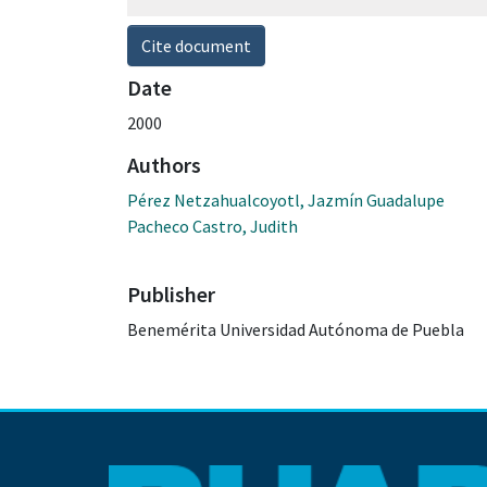
Cite document
Date
2000
Authors
Pérez Netzahualcoyotl, Jazmín Guadalupe
Pacheco Castro, Judith
Publisher
Benemérita Universidad Autónoma de Puebla