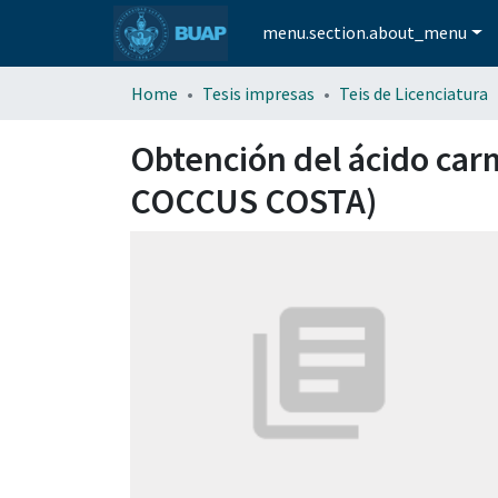
menu.section.about_menu
Home
Tesis impresas
Teis de Licenciatura
Obtención del ácido carm
COCCUS COSTA)