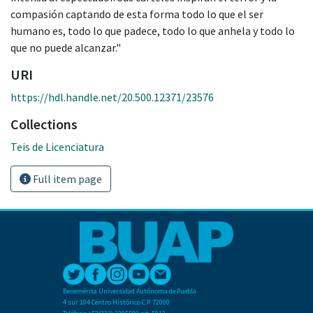
compasión captando de esta forma todo lo que el ser
humano es, todo lo que padece, todo lo que anhela y todo lo
que no puede alcanzar."
URI
https://hdl.handle.net/20.500.12371/23576
Collections
Teis de Licenciatura
Full item page
Benemérita Universidad Autónoma de Puebla
4 sur 104 Centro Histórico C.P. 72000