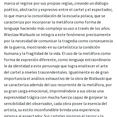
marca al regirse por sus propias reglas, creando un diálogo
poético, abstracto y expresivo entre el cartel y el espectador,
lo que marca la consolidación de la escuela polaca, que se
caracteriza por incorporar la metáfora como forma de
lenguaje haciendo más complejo su uso a través de los años.
Wieslaw Walkuski se integra a este fenómeno precisamente
por la necesidad de comunicar la tragedia como consecuencia
de la guerra, mostrando en su cartelistica la condición
humana y la fragilidad de la vida. El uso de la metáfora como
forma de expresión diferente, como lenguaje extraordinario
le da identidad a este personaje que logra enaltecer el arte
del cartel a niveles trascendentales. Igualmente es de gran
importancia el análisis exhaustivo de la obra de Walkuski que
se caracteriza además del uso recurrente de la metáfora, por
su gran carga emocional, imprimiéndole a sus obras una
expresividad trágica con mucha fuerza capaz de golpear la
sensibilidad del observador, cada obra posee la esencia del
artista, su estilo inconfundible brinda una experiencia
intensa al espectador. Sus carteles inspiran el terror y la