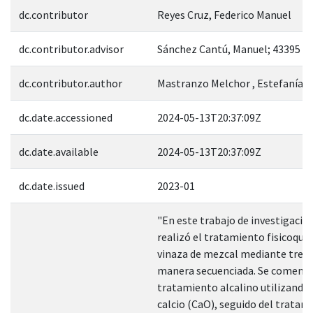
dc.contributor
Reyes Cruz, Federico Manuel
dc.contributor.advisor
Sánchez Cantú, Manuel; 43395
dc.contributor.author
Mastranzo Melchor , Estefanía
dc.date.accessioned
2024-05-13T20:37:09Z
dc.date.available
2024-05-13T20:37:09Z
dc.date.issued
2023-01
"En este trabajo de investigació
realizó el tratamiento fisicoquím
vinaza de mezcal mediante tres 
manera secuenciada. Se comenzó
tratamiento alcalino utilizando 
calcio (CaO), seguido del tratam