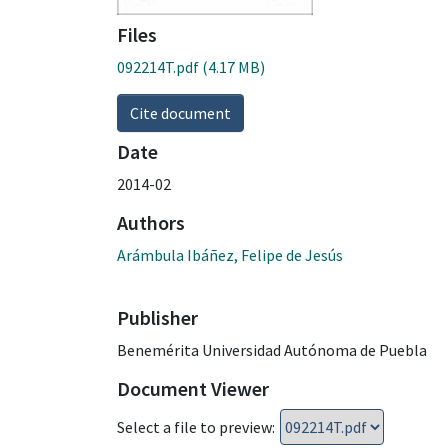
Files
092214T.pdf
(4.17 MB)
Cite document
Date
2014-02
Authors
Arámbula Ibáñez, Felipe de Jesús
Publisher
Benemérita Universidad Autónoma de Puebla
Document Viewer
Select a file to preview: