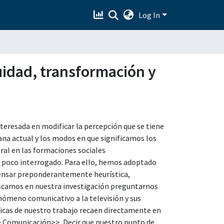
Log In
uidad, transformación y
nteresada en modificar la percepción que se tiene
cana actual y los modos en que significamos los
ral en las formaciones sociales
 poco interrogado. Para ello, hemos adoptado
 pensar preponderantemente heurística,
 Buscamos en nuestra investigación preguntarnos
nómeno comunicativo a la televisión y sus
ricas de nuestro trabajo recaen directamente en
e Comunicación>>. Decir que nuestro punto de