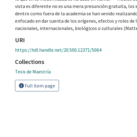
vista es diferente no es una mera presunción gratuita, los 
dentro como fuera de la academia se han venido realizand
enfocado en dar cuenta de los orígenes, efectos y roles de l
nacionales, internacionales, biológicos o culturales (Matte
URI
https://hdl.handle.net/20.500.12371/5064
Collections
Tesis de Maestría
Full item page