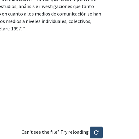
estudios, análisis e investigaciones que tanto
o en cuanto a los medios de comunicación se han
os medios a niveles individuales, colectivos,
lart: 1997)."
Can't see the file? Try reloading