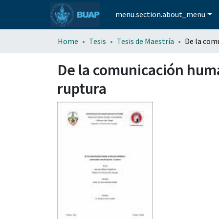
menu.section.about_menu
Home
Tesis
Tesis de Maestría
De la comunicación huma
ruptura