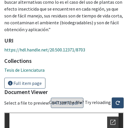
buscar alternativas como lo es el caso del uso de plantas con
efecto insecticida que se encuentren en cada región, ya que
son de fácil manejo, sus residuos son de tiempo de vida corta,
no contaminan el ambiente (biodegradables) y son de fácil
obtención y aplicación.”
URI
https://hdl.handle.net/20.500.12371/8703
Collections
Tesis de Licenciatura
Full item page
Document Viewer
Can't see the file? Try reloading
Select a file to preview: