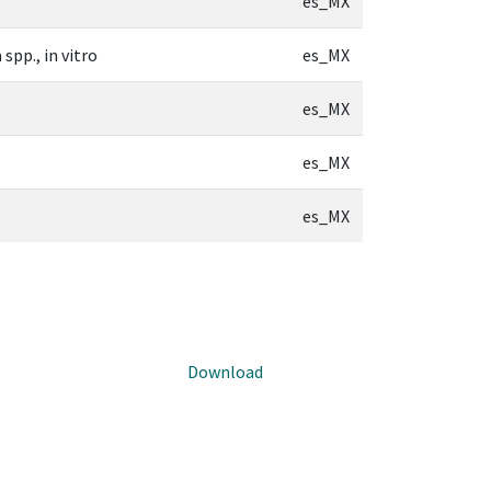
es_MX
spp., in vitro
es_MX
es_MX
es_MX
es_MX
Download