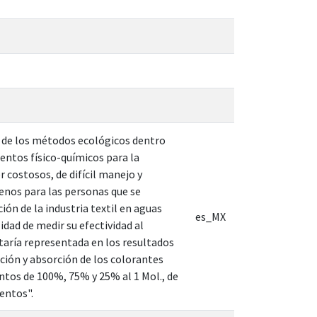
 de los métodos ecológicos dentro
entos físico-químicos para la
 costosos, de difícil manejo y
genos para las personas que se
ón de la industria textil en aguas
es_MX
dad de medir su efectividad al
taría representada en los resultados
ación y absorción de los colorantes
ntos de 100%, 75% y 25% al 1 Mol., de
entos".