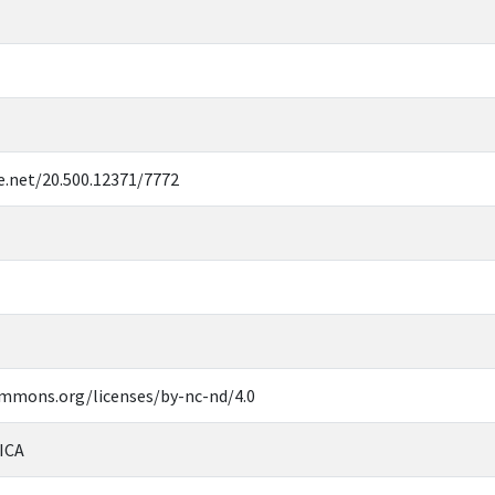
e.net/20.500.12371/7772
ommons.org/licenses/by-nc-nd/4.0
ICA