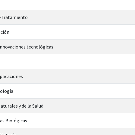
--Tratamiento
ción
-Innovaciones tecnológicas
plicaciones
iología
aturales y de la Salud
ias Biológicas