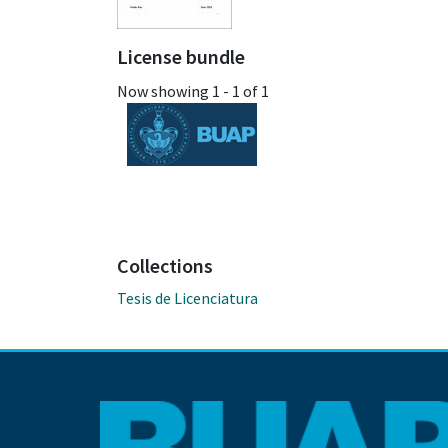
License bundle
Now showing
1 - 1 of 1
Collections
Tesis de Licenciatura