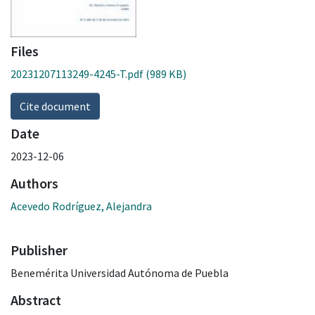
Files
20231207113249-4245-T.pdf
(989 KB)
Cite document
Date
2023-12-06
Authors
Acevedo Rodríguez, Alejandra
Publisher
Benemérita Universidad Autónoma de Puebla
Abstract