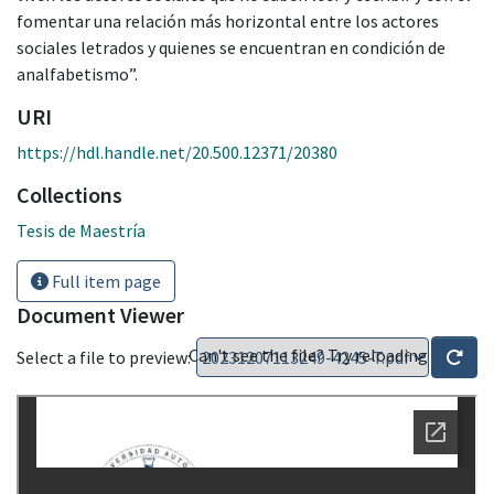
fomentar una relación más horizontal entre los actores
sociales letrados y quienes se encuentran en condición de
analfabetismo”.
URI
https://hdl.handle.net/20.500.12371/20380
Collections
Tesis de Maestría
Full item page
Document Viewer
Can't see the file? Try reloading
Select a file to preview: