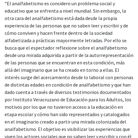
“El analfabetismo es considero un problema social y
educativo que se enfrenta a nivel mundial. Sin embargo, la
otra cara del analfabetismo está dada desde la propia
experiencia de las personas que no saben leer y escribir y de
cómo conviven y hacen frente dentro de la sociedad
alfabetizada a prácticas mayormente letradas. Por ello se
busca que el espectador reflexione sobre el analfabetismo
desde una mirada adquirida a partir de la autorrepresentación
de las personas que se encuentran en esta condición, más
allá del imaginario que se ha creado en torno a ellas. El
interés surge del acercamiento desde lo laboral con personas
de distintas edades en condición de analfabetismo y que han
dado cuenta a través de diversos testimonios documentados
por Instituto Veracruzano de Educación para los Adultos, los
motivos por los que no tuvieron acceso a la educación en
etapa escolar y cómo han sido representados y catalogados
en el imaginario creado a partir una mirada colonizada del
analfabetismo. El objetivo es visibilizar las experiencias que
viven los actores sociales que no saben leer y escribir y con él