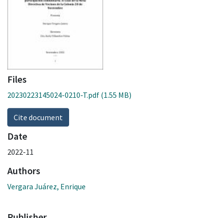
Files
20230223145024-0210-T.pdf
(1.55 MB)
Cite document
Date
2022-11
Authors
Vergara Juárez, Enrique
Publisher