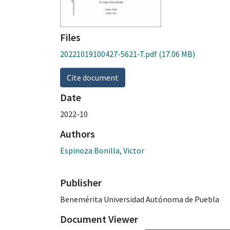
Files
20221019100427-5621-T.pdf
(17.06 MB)
Cite document
Date
2022-10
Authors
Espinoza Bonilla, Victor
Publisher
Benemérita Universidad Autónoma de Puebla
Document Viewer