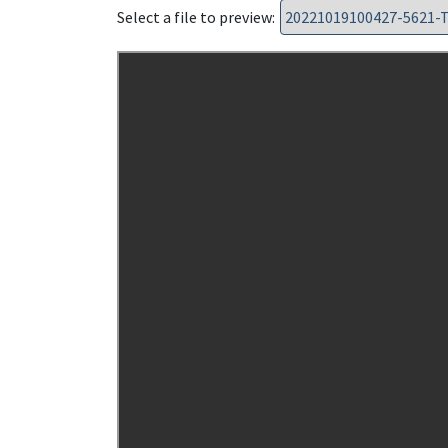
Select a file to preview: