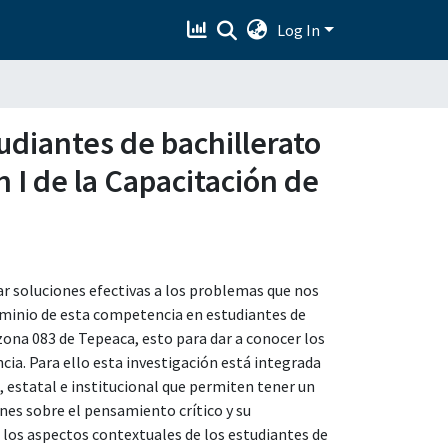
Log In
udiantes de bachillerato
 I de la Capacitación de
ar soluciones efectivas a los problemas que nos
ominio de esta competencia en estudiantes de
 zona 083 de Tepeaca, esto para dar a conocer los
cia. Para ello esta investigación está integrada
, estatal e institucional que permiten tener un
es sobre el pensamiento crítico y su
 los aspectos contextuales de los estudiantes de