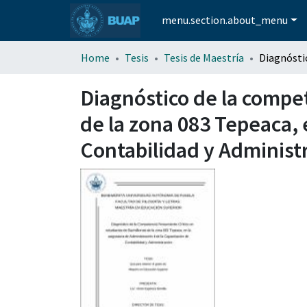
menu.section.about_menu
Home
Tesis
Tesis de Maestría
Diagnóstico de la compet
de la zona 083 Tepeaca, 
Contabilidad y Administ