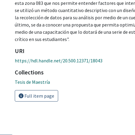
esta zona 083 que nos permite entender factores que inter
se utilizó un método cuantitativo descriptivo con un dise
la recolección de datos para su análisis por medio de un c
último, se da a conocer una propuesta que permita optimi
medio de una capacitación que lo dotará de una serie de es
crítico en sus estudiantes".
URI
https://hdl.handle.net/20.500.12371/18043
Collections
Tesis de Maestría
Full item page