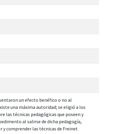
esentaron un efecto benéfico o no al
xiste una máxima autoridad; se eligió a los
re las técnicas pedagógicas que poseen y
pedimento al salirse de dicha pedagogía,
er y comprender las técnicas de Freinet