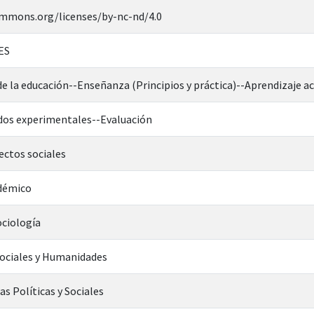
ommons.org/licenses/by-nc-nd/4.0
ES
 de la educación--Enseñanza (Principios y práctica)--Aprendizaje ac
os experimentales--Evaluación
ectos sociales
démico
ociología
Sociales y Humanidades
as Políticas y Sociales