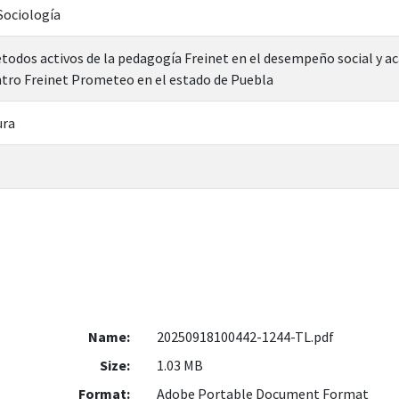
 Sociología
todos activos de la pedagogía Freinet en el desempeño social y aca
ntro Freinet Prometeo en el estado de Puebla
ura
Name:
20250918100442-1244-TL.pdf
Size:
1.03 MB
Format:
Adobe Portable Document Format