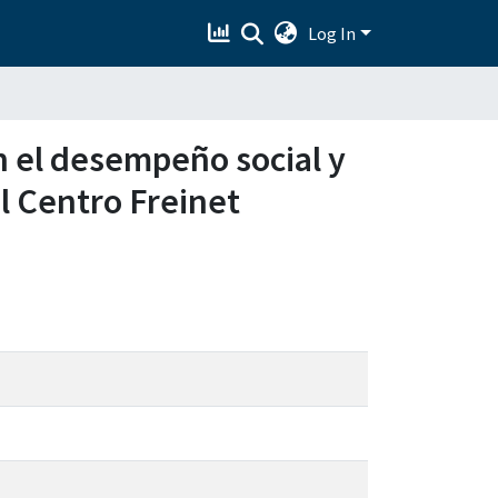
Log In
n el desempeño social y
l Centro Freinet