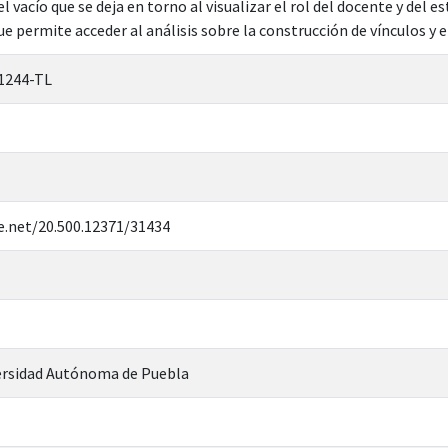
el vacío que se deja en torno al visualizar el rol del docente y del 
ue permite acceder al análisis sobre la construcción de vínculos y
1244-TL
e.net/20.500.12371/31434
rsidad Autónoma de Puebla