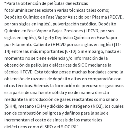
“Para la obtención de películas dieléctricas
fotoluminiscentes existen varias técnicas tales como;
Depósito Químico en Fase Vapor Asistido por Plasma (PECVD,
por sus siglas en inglés), pulverización catódica, Depósito
Químico en Fase Vapor a Bajas Presiones (LPCVD, por sus
siglas en inglés), Sol gel y Depósito Químico en Fase Vapor
por Filamento Caliente (HFCVD por sus siglas en inglés) [11-
14] entre las más importantes [6-10]. Sin embargo, hasta el
momento no se tiene evidencia y/o información de la
obtención de películas dieléctricas de SiOC mediante la
técnica HFCVD. Esta técnica posee muchas bondades como la
obtención de razones de depósito altas en comparación con
otras técnicas. Además la formación de precursores gaseosos
es a partir de una fuente sólida y no de manera directa
mediante la introducción de gases reactantes como silano
(SiH4), metano (CH4) y dióxido de nitrógeno (NO2), los cuales
son de combustión peligrosa y dañinos para la salud e
incrementan el costo de síntesis de los materiales
dieléctricos como él SRO y el SiOC [8]”.