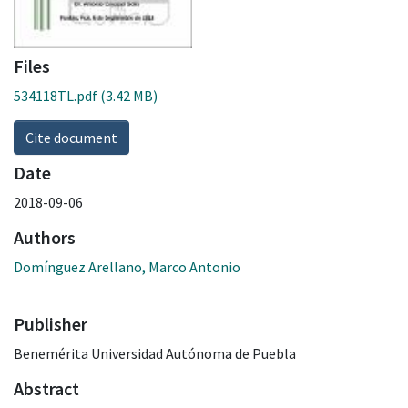
Files
534118TL.pdf
(3.42 MB)
Cite document
Date
2018-09-06
Authors
Domínguez Arellano, Marco Antonio
Publisher
Benemérita Universidad Autónoma de Puebla
Abstract