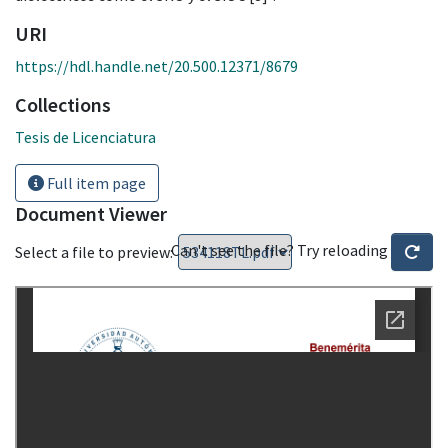
URI
https://hdl.handle.net/20.500.12371/8679
Collections
Tesis de Licenciatura
Full item page
Document Viewer
Can't see the file? Try reloading
Select a file to preview: