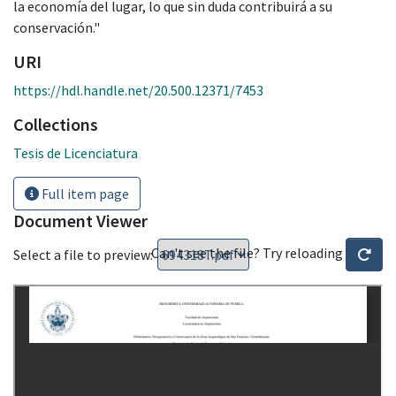
la economía del lugar, lo que sin duda contribuirá a su
conservación."
URI
https://hdl.handle.net/20.500.12371/7453
Collections
Tesis de Licenciatura
Full item page
Document Viewer
Can't see the file? Try reloading
Select a file to preview: