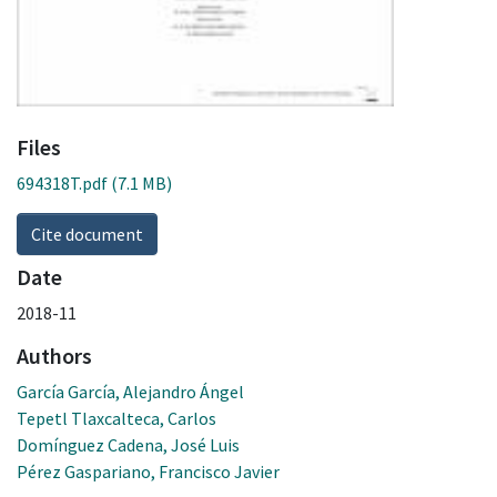
Files
694318T.pdf
(7.1 MB)
Cite document
Date
2018-11
Authors
García García, Alejandro Ángel
Tepetl Tlaxcalteca, Carlos
Domínguez Cadena, José Luis
Pérez Gaspariano, Francisco Javier