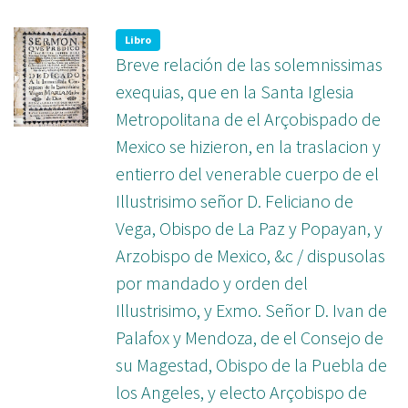
biblioteca
Libro
Breve relación de las solemnissimas
exequias, que en la Santa Iglesia
Metropolitana de el Arçobispado de
Mexico se hizieron, en la traslacion y
entierro del venerable cuerpo de el
Illustrisimo señor D. Feliciano de
Vega, Obispo de La Paz y Popayan, y
Arzobispo de Mexico, &c / dispusolas
por mandado y orden del
Illustrisimo, y Exmo. Señor D. Ivan de
Palafox y Mendoza, de el Consejo de
su Magestad, Obispo de la Puebla de
los Angeles, y electo Arçobispo de