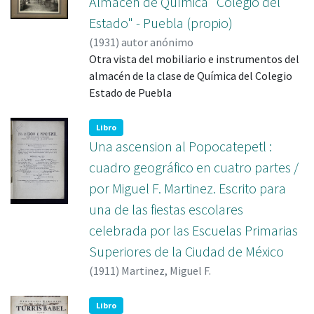
Almacén de Química "Colegio del
Estado" - Puebla (propio)
(
1931
)
Otra vista del mobiliario e instrumentos del
almacén de la clase de Química del Colegio
Libro
Una ascension al Popocatepetl :
cuadro geográfico en cuatro partes /
por Miguel F. Martinez. Escrito para
una de las fiestas escolares
celebrada por las Escuelas Primarias
Superiores de la Ciudad de México
(
1911
)
Martinez, Miguel F.
Libro