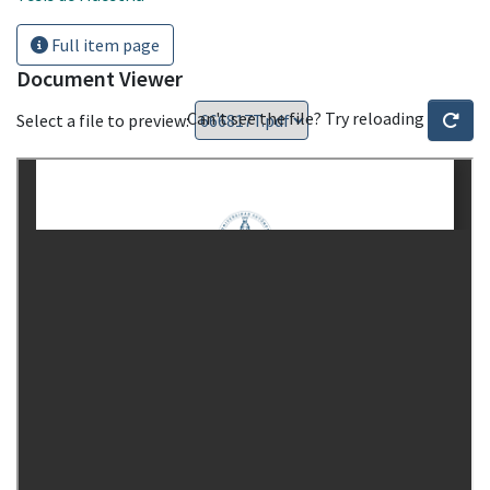
Full item page
Document Viewer
Can't see the file? Try reloading
Select a file to preview: