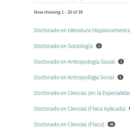
Now showing
1 - 20 of 39
Doctorado en Literatura Hispanoameric
Doctorado en Sociología
1
Doctorado en Antropología Social
1
Doctorado en Antropológia Social
5
Doctorado en Ciencias (en la Especialida
Doctorado en Ciencias (Física Aplicada)
Doctorado en Ciencias (Física)
46